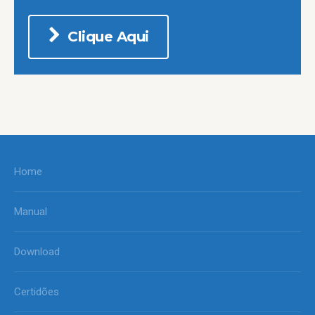
Clique Aqui
Home
Manual
Download
Certidões