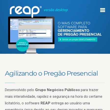
Agilizando o Pregão Presencial
Desenvolvido pelo
Grupo Negócios Públicos
para trazer
mais interatividade, rapidez e segurança na hora do certame
licitatório, o software
REAP
entrega ao usuário uma
experiência única devido ao seu design inovador e manuseio